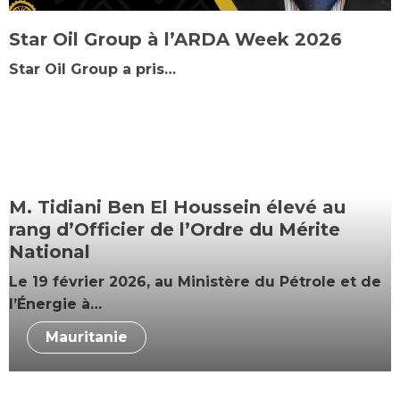
Star Oil Group à l’ARDA Week 2026
Star Oil Group a pris…
M. Tidiani Ben El Houssein élevé au
rang d’Officier de l’Ordre du Mérite
National
Le 19 février 2026, au Ministère du Pétrole et de
l’Énergie à…
Mauritanie